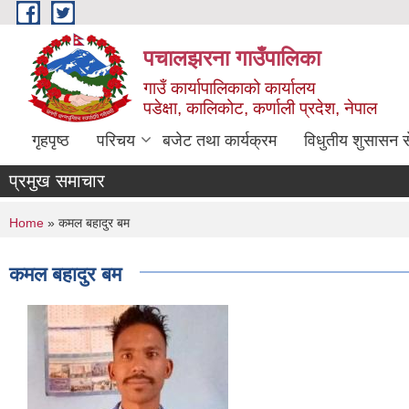
Skip to main content
पचालझरना गाउँपालिका
गाउँ कार्यापालिकाको कार्यालय
पडेक्षा, कालिकोट, कर्णाली प्रदेश, नेपाल
गृहपृष्ठ
परिचय
बजेट तथा कार्यक्रम
विधुतीय शुसासन स
प्रमुख समाचार
You are here
Home
» कमल बहादुर बम
कमल बहादुर बम