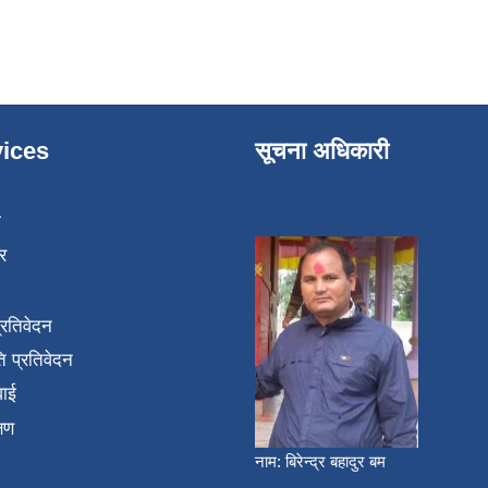
ices
सूचना अधिकारी
ा
र
प्रतिवेदन
 प्रतिवेदन
वाई
्षण
नाम: बिरेन्द्र बहादुर बम