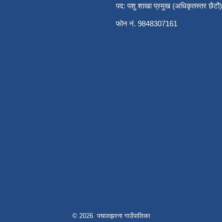
पद: पशु शाखा प्रमुख (अधिकृतस्तर छैटौ)
फोन नं. 9848307161
© 2026 पचालझरना गाउँपालिका