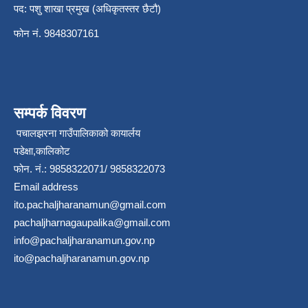
पद: पशु शाखा प्रमुख (अधिकृतस्तर छैटौ)
फोन नं. 9848307161
सम्पर्क विवरण
पचालझरना गाउँपालिकाको कायार्लय
पडेक्षा,कालिकोट
फोन. नं.: 9858322071/ 9858322073
Email address
ito.pachaljharanamun@gmail.com
pachaljharnagaupalika@gmail.com
info@pachaljharanamun.gov.np
ito@pachaljharanamun.gov.np