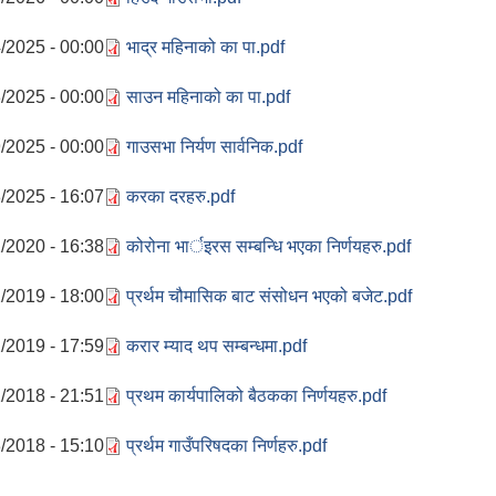
/2025 - 00:00
भाद्र महिनाको का पा.pdf
/2025 - 00:00
साउन महिनाको का पा.pdf
/2025 - 00:00
गाउसभा निर्यण सार्वनिक.pdf
/2025 - 16:07
करका दरहरु.pdf
/2020 - 16:38
कोरोना भार्इरस सम्बन्धि भएका निर्णयहरु.pdf
/2019 - 18:00
प्रर्थम चौमासिक बाट संसोधन भएको बजेट.pdf
/2019 - 17:59
करार म्याद थप सम्बन्धमा.pdf
/2018 - 21:51
प्रथम कार्यपालिको बैठकका निर्णयहरु.pdf
/2018 - 15:10
प्रर्थम गाउँपरिषदका निर्णहरु.pdf