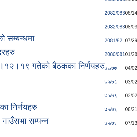
2082/083
08/14
2082/083
08/03
ो सम्बन्धमा
2081/82
07/29
रहरु
2080/081
01/28
१२।१९ गतेको बैठकका निर्णयहरु
७६/७७
04/02
७५/७६
03/02
७५/७६
03/02
ेका निर्णयहरु
७५/७६
08/21
ाउँसभा सम्पन्न
७५/७६
07/13