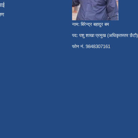
वाई
्षण
नाम: बिरेन्द्र बहादुर बम
पद: पशु शाखा प्रमुख (अधिकृतस्तर छैटौ)
फोन नं. 9848307161