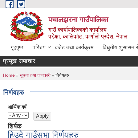
Skip to main content
पचालझरना गाउँपालिका
गाउँ कार्यापालिकाको कार्यालय
पडेक्षा, कालिकोट, कर्णाली प्रदेश, नेपाल
गृहपृष्ठ
परिचय
बजेट तथा कार्यक्रम
विधुतीय शुसासन स
प्रमुख समाचार
You are here
Home
»
सूचना तथा जानकारी
» निर्णयहरु
निर्णयहरु
आर्थिक वर्ष
शिर्षक
हिउदे गाउँसभा निर्णयहरु