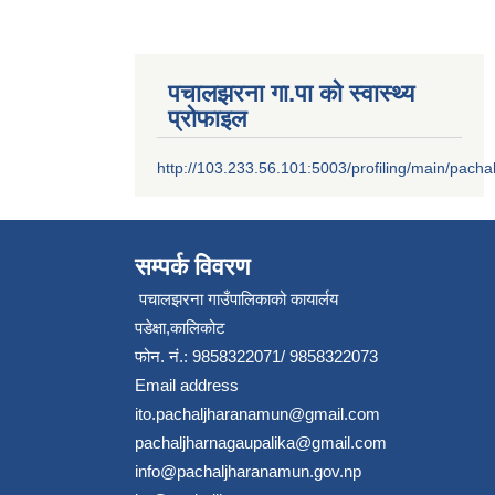
पचालझरना गा.पा को स्वास्थ्य
प्रोफाइल
http://103.233.56.101:5003/profiling/main/pacha
सम्पर्क विवरण
पचालझरना गाउँपालिकाको कायार्लय
पडेक्षा,कालिकोट
फोन. नं.: 9858322071/ 9858322073
Email address
ito.pachaljharanamun@gmail.com
pachaljharnagaupalika@gmail.com
info@pachaljharanamun.gov.np