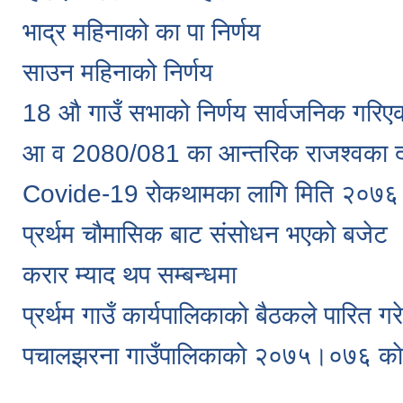
भाद्र महिनाको का पा निर्णय
साउन महिनाको निर्णय
18 औ गाउँ सभाको निर्णय सार्वजनिक गरिएक
आ व 2080/081 का आन्तरिक राजश्वका द
Covide-19 रोकथामका लागि मिति २०७६।
प्रर्थम चौमासिक बाट संसोधन भएको बजेट
करार म्याद थप सम्बन्धमा
प्रर्थम गाउँ कार्यपालिकाकाे बैठकले पारित गर
पचालझरना गाउँपालिकाकाे २०७५।०७६ काे ग