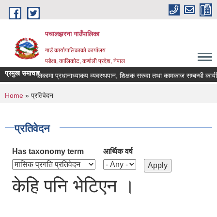
Skip to main content
पचालझरना गाउँपालिका
गाउँ कार्यापालिकाको कार्यालय
पडेक्षा, कालिकोट, कर्णाली प्रदेश, नेपाल
प्रमुख समाचार
लझरना गाउँपालिकामा प्रधानाध्याकप व्यवस्थपान, शिक्षक सरुवा तथा कामकाज सम्बन्धी कार्य
You are here
Home
» प्रतिवेदन
प्रतिवेदन
Has taxonomy term
आर्थिक वर्ष
केहि पनि भेटिएन ।