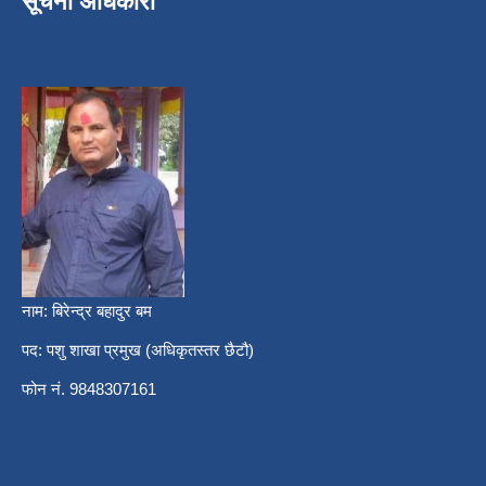
सूचना अधिकारी
नाम: बिरेन्द्र बहादुर बम
पद: पशु शाखा प्रमुख (अधिकृतस्तर छैटौ)
फोन नं. 9848307161