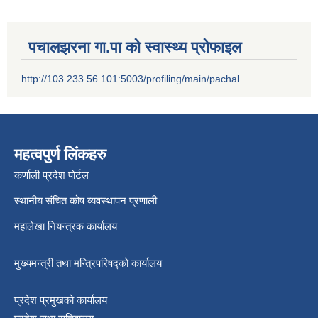
श्री जनता मा वि खार्दुको प्रा वि तृतीय श्रेणी शिक्षक सरुवा भइ आउने सम्बन्धमा
पचालझरना गा.पा को स्वास्थ्य प्रोफाइल
http://103.233.56.101:5003/profiling/main/pachal
महत्वपुर्ण लिंकहरु
कर्णाली प्रदेश पोर्टल
स्थानीय संचित कोष व्यवस्थापन प्रणाली
महालेखा नियन्त्रक कार्यालय
मुख्यमन्त्री तथा मन्त्रिपरिषद्को कार्यालय
प्रदेश प्रमुखको कार्यालय