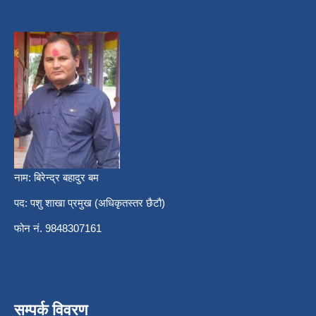
नाम: बिरेन्द्र बहादुर बम
पद: पशु शाखा प्रमुख (अधिकृतस्तर छैटौ)
फोन नं. 9848307161
सम्पर्क विवरण