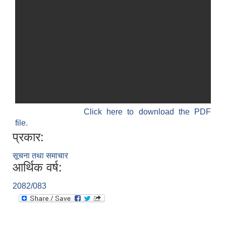
श्री जनता मा वि खार्दुको प्रा वि तृतीय श्रेणी शिक्षक सरुवा भइ आउने सम्बन्धमा
Click here to download the PDF
file.
प्रकार:
सूचना तथा समाचार
आर्थिक वर्ष:
2082/083