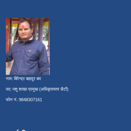
नाम: बिरेन्द्र बहादुर बम
पद: पशु शाखा प्रमुख (अधिकृतस्तर छैटौ)
फोन नं. 9848307161