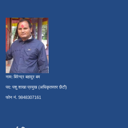
नाम: बिरेन्द्र बहादुर बम
पद: पशु शाखा प्रमुख (अधिकृतस्तर छैटौ)
फोन नं. 9848307161