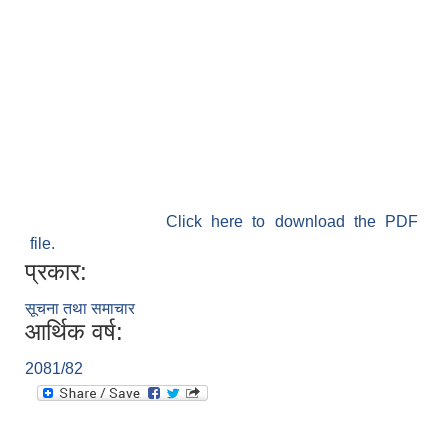
श्री जनता मा वि खार्दुको प्रा वि तृतीय श्रेणी शिक्षक सरुवा भइ आउने सम्बन्धमा
Click here to download the PDF
file.
प्रकार:
सूचना तथा समाचार
आर्थिक वर्ष:
2081/82