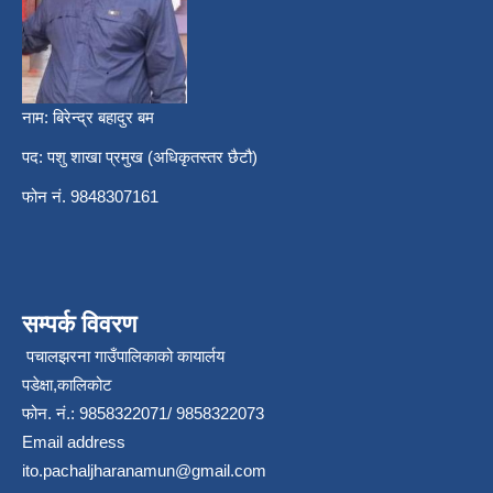
नाम: बिरेन्द्र बहादुर बम
पद: पशु शाखा प्रमुख (अधिकृतस्तर छैटौ)
फोन नं. 9848307161
सम्पर्क विवरण
पचालझरना गाउँपालिकाको कायार्लय
पडेक्षा,कालिकोट
फोन. नं.: 9858322071/ 9858322073
Email address
ito.pachaljharanamun@gmail.com