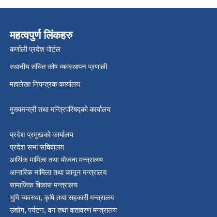
श्री जनता मा वि खार्दुको प्रा वि तृतीय श्रेणी शिक्षक सरुवा भइ आउने सम्बन्धमा
महत्वपुर्ण लिंकहरु
कर्णाली प्रदेश पोर्टल
स्थानीय संचित कोष व्यवस्थापन प्रणाली
महालेखा नियन्त्रक कार्यालय
मुख्यमन्त्री तथा मन्त्रिपरिषद्को कार्यालय
प्रदेश प्रमुखको कार्यालय
प्रदेश सभा सचिवालय
आर्थिक मामिला तथा योजना मन्त्रालय
आन्तरिक मामिला तथा कानून मन्त्रालय
सामाजिक विकास मन्त्रालय
भुमि व्यवस्था, कृषि तथा सहकारी मन्त्रालय
उद्योग, पर्यटन, वन तथा वातावरण मन्त्रालय