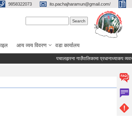
9858322073
ito.pachajharamun@gmail.com/
Search form
Search
फाइल
आय व्यय विवरण
वडा कार्यालय
पचालझरना गाउँपालिकामा प्रधानाध्याकप व्यवस्थ