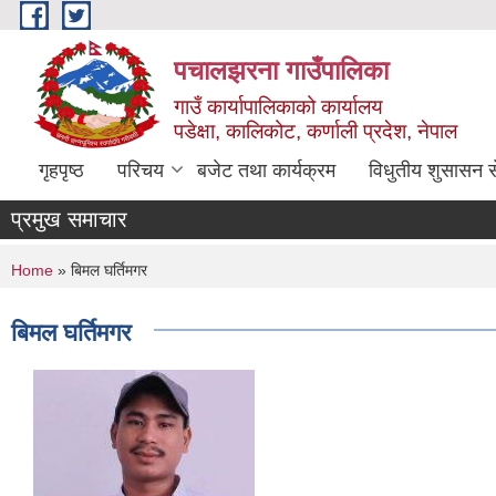
Skip to main content
पचालझरना गाउँपालिका
गाउँ कार्यापालिकाको कार्यालय
पडेक्षा, कालिकोट, कर्णाली प्रदेश, नेपाल
गृहपृष्ठ
परिचय
बजेट तथा कार्यक्रम
विधुतीय शुसासन स
प्रमुख समाचार
You are here
Home
» बिमल घर्तिमगर
बिमल घर्तिमगर