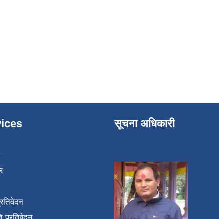
ices
सूचना अधिकारी
ा
र
प्रतिवेदन
 प्रतिवेदन