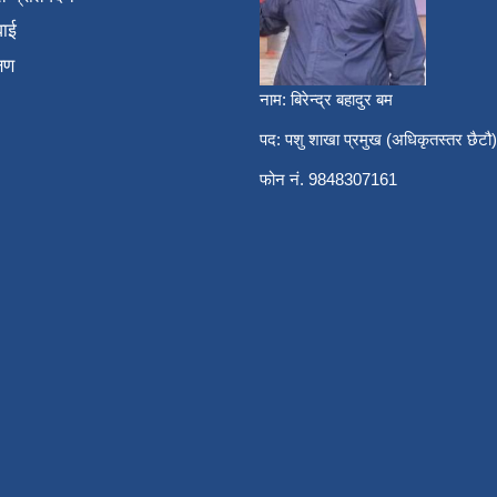
वाई
्षण
नाम: बिरेन्द्र बहादुर बम
पद: पशु शाखा प्रमुख (अधिकृतस्तर छैटौ)
फोन नं. 9848307161