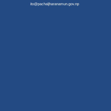
ito@pachaljharanamun.gov.np