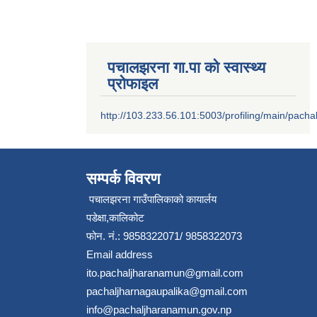
पचालझरना गा.पा को स्वास्थ्य
प्रोफाइल
http://103.233.56.101:5003/profiling/main/pacha
सम्पर्क विवरण
पचालझरना गाउँपालिकाको कायार्लय
पडेक्षा,कालिकोट
फोन. नं.: 9858322071/ 9858322073
Email address
ito.pachaljharanamun@gmail.com
pachaljharnagaupalika@gmail.com
info@pachaljharanamun.gov.np