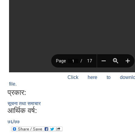
Click here to down
file.
प्रकार:
सूचना तथा समाचार
आर्थिक वर्ष:
७६/७७