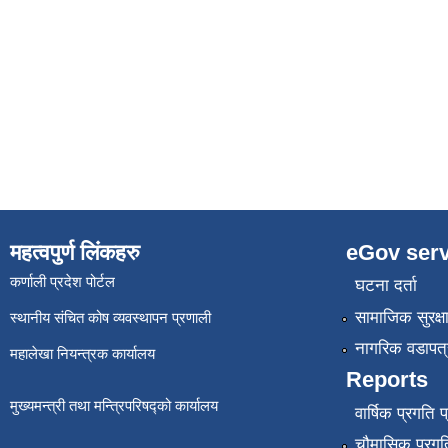
महत्वपुर्ण लिंकहरु
eGov serv
कर्णाली प्रदेश पोर्टल
घटना दर्ता
सामाजिक सुरक्ष
स्थानीय संचित कोष व्यवस्थापन प्रणाली
नागरिक वडापत्
महालेखा नियन्त्रक कार्यालय
Reports
मुख्यमन्त्री तथा मन्त्रिपरिषद्को कार्यालय
वार्षिक प्रगति 
चौमासिक प्रगति