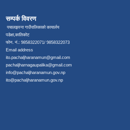
सम्पर्क विवरण
पचालझरना गाउँपालिकाको कायार्लय
पडेक्षा,कालिकोट
फोन. नं.: 9858322071/ 9858322073
Email address
ito.pachaljharanamun@gmail.com
pachaljharnagaupalika@gmail.com
info@pachaljharanamun.gov.np
ito@pachaljharanamun.gov.np