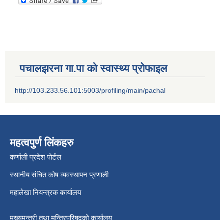
पचालझरना गा.पा को स्वास्थ्य प्रोफाइल
http://103.233.56.101:5003/profiling/main/pachal
महत्वपुर्ण लिंकहरु
कर्णाली प्रदेश पोर्टल
स्थानीय संचित कोष व्यवस्थापन प्रणाली
महालेखा नियन्त्रक कार्यालय
मुख्यमन्त्री तथा मन्त्रिपरिषद्को कार्यालय