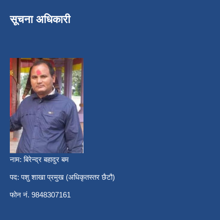
सूचना अधिकारी
नाम: बिरेन्द्र बहादुर बम
पद: पशु शाखा प्रमुख (अधिकृतस्तर छैटौ)
फोन नं. 9848307161