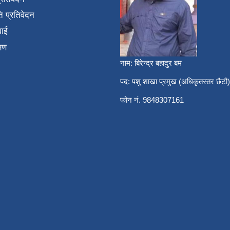
 प्रतिवेदन
वाई
्षण
नाम: बिरेन्द्र बहादुर बम
पद: पशु शाखा प्रमुख (अधिकृतस्तर छैटौ)
फोन नं. 9848307161