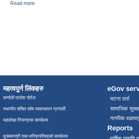
Read more
about आ व २०८१।०८२ को पहिलो त्रैमासिक सा सु भत्ता प
महत्वपुर्ण लिंकहरु
eGov serv
कर्णाली प्रदेश पोर्टल
घटना दर्ता
सामाजिक सुरक्ष
स्थानीय संचित कोष व्यवस्थापन प्रणाली
नागरिक वडापत्
महालेखा नियन्त्रक कार्यालय
Reports
मुख्यमन्त्री तथा मन्त्रिपरिषद्को कार्यालय
वार्षिक प्रगति 