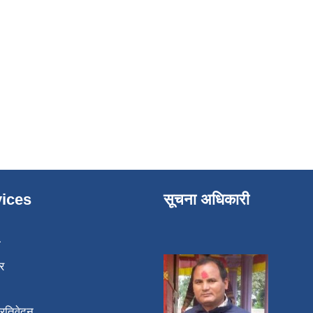
ाउने लाभग्राहीको विवरण
ices
सूचना अधिकारी
ा
र
प्रतिवेदन