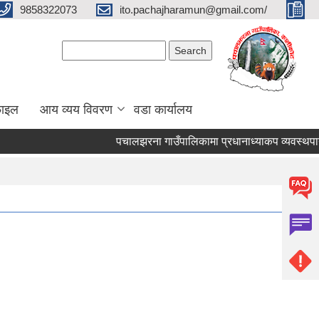
9858322073
ito.pachajharamun@gmail.com/
Search form
Search
फाइल
आय व्यय विवरण
वडा कार्यालय
पचालझरना गाउँपालिकामा प्रधानाध्याकप व्यवस्थपान,