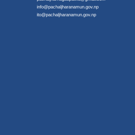
info@pachaljharanamun.gov.np
ito@pachaljharanamun.gov.np